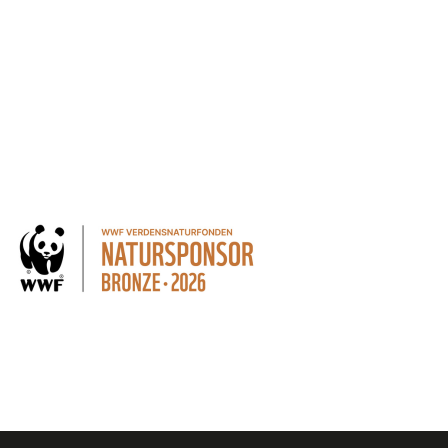
 kan altid trækkes tilbage.