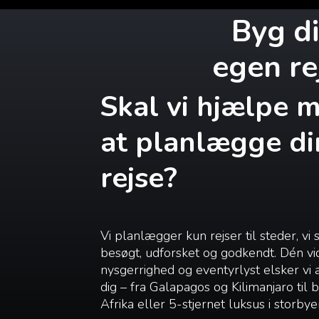
Byg d
egen re
Skal vi hjælpe 
at planlægge di
rejse?
Vi planlægger kun rejser til steder, vi 
besøgt, udforsket og godkendt. Dén vi
nysgerrighed og eventyrlyst elsker vi
dig – fra Galapagos og Kilimanjaro til
Afrika eller 5-stjernet luksus i storbye