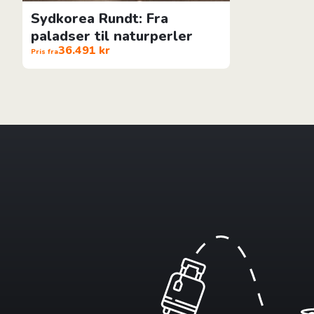
Sydkorea Rundt: Fra
paladser til naturperler
36.491 kr
Pris fra