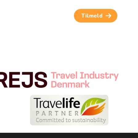
og rejseinspiration. Samtykket