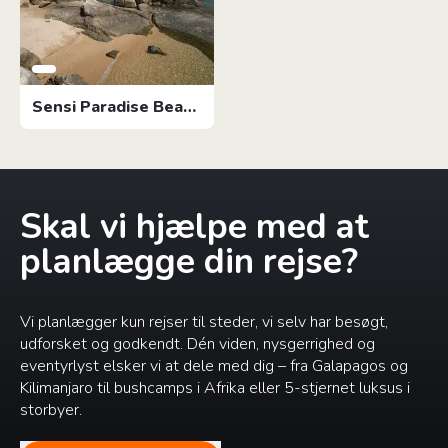
Sensi Paradise Beach
Resort
Skal vi hjælpe med at
planlægge din rejse?
Vi planlægger kun rejser til steder, vi selv har besøgt,
udforsket og godkendt. Dén viden, nysgerrighed og
eventyrlyst elsker vi at dele med dig – fra Galapagos og
Kilimanjaro til bushcamps i Afrika eller 5-stjernet luksus i
storbyer.