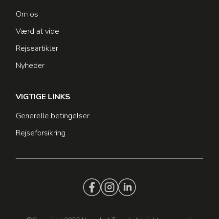
Om os
Værd at vide
Rejseartikler
Nyheder
VIGTIGE LINKS
Generelle betingelser
Rejseforsikring