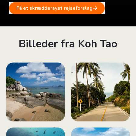
Få et skræddersyet rejseforslag
Billeder fra Koh Tao