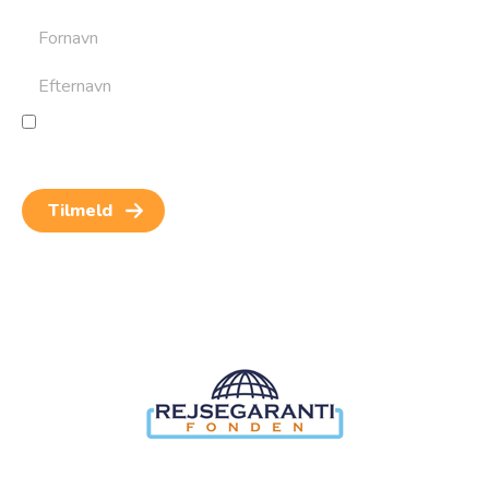
Jeg giver samtykke til behandling af personoplysninger
for at kunne modtage nyheder og rejseinspiration.
Samtykket kan altid trækkes tilbage.