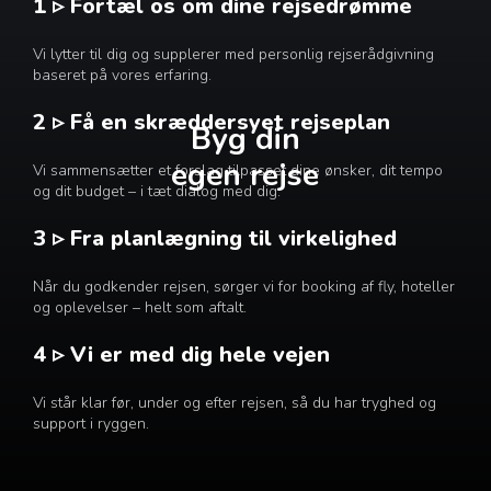
1 ▹ Fortæl os om dine rejsedrømme
Vi lytter til dig og supplerer med personlig rejserådgivning
baseret på vores erfaring.
2 ▹ Få en skræddersyet rejseplan
Byg din
egen rejse
Vi sammensætter et forslag tilpasset dine ønsker, dit tempo
og dit budget – i tæt dialog med dig.
3 ▹ Fra planlægning til virkelighed
Når du godkender rejsen, sørger vi for booking af fly, hoteller
og oplevelser – helt som aftalt.
4 ▹ Vi er med dig hele vejen
Vi står klar før, under og efter rejsen, så du har tryghed og
support i ryggen.