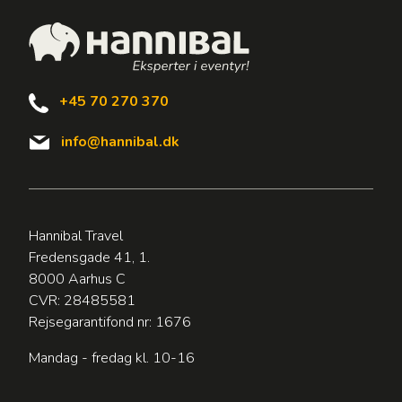
+45 70 270 370
info@hannibal.dk
Hannibal Travel
Fredensgade 41, 1.
8000 Aarhus C
CVR: 28485581
Rejsegarantifond nr: 1676
Mandag - fredag kl. 10-16