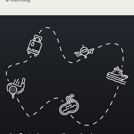
ø-stemning.