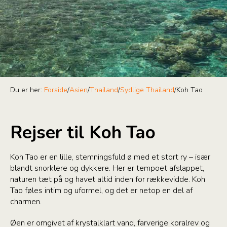
Du er her:
Forside
/
Asien
/
Thailand
/
Sydlige Thailand
/
Koh Tao
Rejser til Koh Tao
Koh Tao er en lille, stemningsfuld ø med et stort ry – især
blandt snorklere og dykkere. Her er tempoet afslappet,
naturen tæt på og havet altid inden for rækkevidde. Koh
Tao føles intim og uformel, og det er netop en del af
charmen.
Øen er omgivet af krystalklart vand, farverige koralrev og