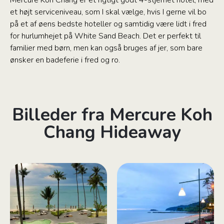
Mercure Koh Chang er et rigtigt godt 4-stjernet hotel, med
et højt serviceniveau, som I skal vælge, hvis I gerne vil bo
på et af øens bedste hoteller og samtidig være lidt i fred
for hurlumhejet på White Sand Beach. Det er perfekt til
familier med børn, men kan også bruges af jer, som bare
ønsker en badeferie i fred og ro.
Billeder fra Mercure Koh
Chang Hideaway