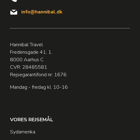
info@hannibal.dk
Hannibal Travel
Fredensgade 41, 1.
8000 Aarhus C
CVR: 28485581
Rejsegarantifond nr: 1676
Mandag - fredag kl. 10-16
VORES REJSEMÅL
Sydamerika