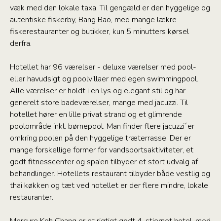
væk med den lokale taxa. Til gengæld er den hyggelige og
autentiske fiskerby, Bang Bao, med mange lækre
fiskerestauranter og butikker, kun 5 minutters kørsel
derfra.
Hotellet har 96 værelser - deluxe værelser med pool-
eller havudsigt og poolvillaer med egen swimmingpool.
Alle værelser er holdt i en lys og elegant stil og har
generelt store badeværelser, mange med jacuzzi. Til
hotellet hører en lille privat strand og et glimrende
poolområde inkl. børnepool. Man finder flere jacuzzi´er
omkring poolen på den hyggelige træterrasse. Der er
mange forskellige former for vandsportsaktiviteter, et
godt fitnesscenter og spa’en tilbyder et stort udvalg af
behandlinger. Hotellets restaurant tilbyder både vestlig og
thai køkken og tæt ved hotellet er der flere mindre, lokale
restauranter.