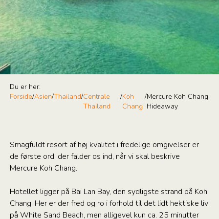
Du er her:
Forside
/
Asien
/
Thailand
/
Centrale
/
Koh
/
Mercure Koh Chang
Thailand
Chang
Hideaway
Smagfuldt resort af høj kvalitet i fredelige omgivelser er
de første ord, der falder os ind, når vi skal beskrive
Mercure Koh Chang.
Hotellet ligger på Bai Lan Bay, den sydligste strand på Koh
Chang. Her er der fred og ro i forhold til det lidt hektiske liv
på White Sand Beach, men alligevel kun ca. 25 minutter