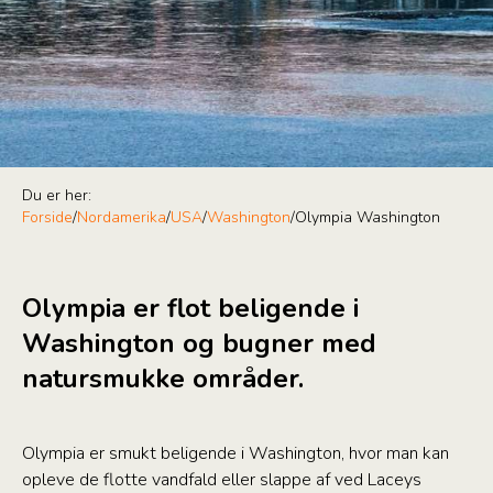
Du er her:
Forside
/
Nordamerika
/
USA
/
Washington
/
Olympia Washington
Olympia er flot beligende i
Washington og bugner med
natursmukke områder.
Olympia er smukt beligende i Washington, hvor man kan
opleve de flotte vandfald eller slappe af ved Laceys