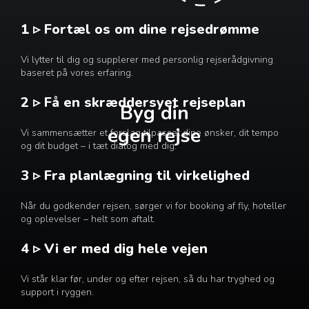
1 ▹ Fortæl os om dine rejsedrømme
Vi lytter til dig og supplerer med personlig rejserådgivning
baseret på vores erfaring.
2 ▹ Få en skræddersyet rejseplan
Byg din
egen rejse
Vi sammensætter et forslag tilpasset dine ønsker, dit tempo
og dit budget – i tæt dialog med dig.
3 ▹ Fra planlægning til virkelighed
Når du godkender rejsen, sørger vi for booking af fly, hoteller
og oplevelser – helt som aftalt.
4 ▹ Vi er med dig hele vejen
Vi står klar før, under og efter rejsen, så du har tryghed og
support i ryggen.