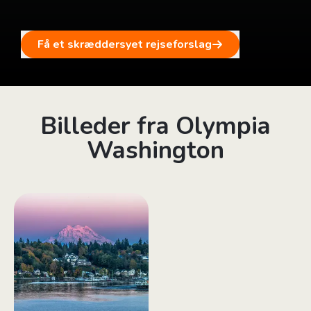
Få et skræddersyet rejseforslag
Billeder fra Olympia
Washington