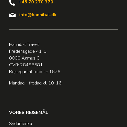
+45 70 270 370
info@hannibal.dk
Hannibal Travel
Fredensgade 41, 1.
8000 Aarhus C
CVR: 28485581
Rejsegarantifond nr: 1676
Mandag - fredag kl. 10-16
VORES REJSEMÅL
Sydamerika