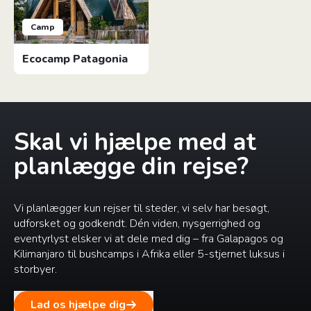
Camp
Ecocamp Patagonia
Skal vi hjælpe med at
planlægge din rejse?
Vi planlægger kun rejser til steder, vi selv har besøgt,
udforsket og godkendt. Dén viden, nysgerrighed og
eventyrlyst elsker vi at dele med dig – fra Galapagos og
Kilimanjaro til bushcamps i Afrika eller 5-stjernet luksus i
storbyer.
Lad os hjælpe dig