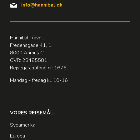
info@hannibal.dk
Hannibal Travel
Fredensgade 41, 1.
8000 Aarhus C
CVR: 28485581
Rejsegarantifond nr: 1676
Mandag - fredag kl. 10-16
VORES REJSEMÅL
Sydamerika
Europa