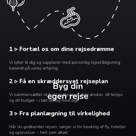
1 ▹ Fortæl os om dine rejsedrømme
Vi lytter til dig og supplerer med personlig rejserådgivning
baseret på vores erfaring.
2 ▹ Få en skræddersyet rejseplan
Byg din
egen rejse
Vi sammensætter et forslag tilpasset dine ønsker, dit tempo
og dit budget – i tæt dialog med dig.
3 ▹ Fra planlægning til virkelighed
Når du godkender rejsen, sørger vi for booking af fly, hoteller
og oplevelser – helt som aftalt.