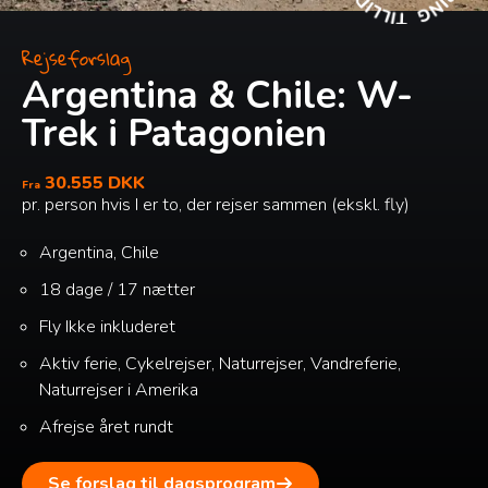
Rejseforslag
Argentina & Chile: W-
Trek i Patagonien
30.555 DKK
Fra
pr. person hvis I er to, der rejser sammen (ekskl. fly)
Argentina, Chile
18 dage / 17 nætter
Fly
Ikke inkluderet
Aktiv ferie, Cykelrejser, Naturrejser, Vandreferie,
Naturrejser i Amerika
Afrejse året rundt
Se forslag til dagsprogram