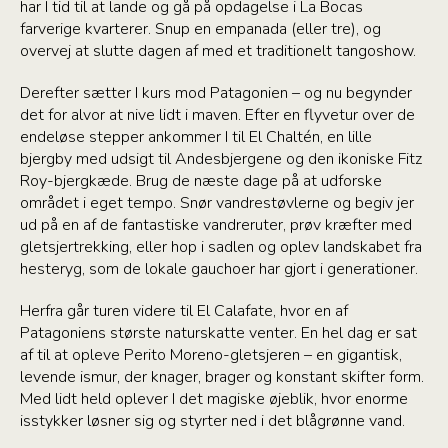
har I tid til at lande og gå på opdagelse i La Bocas
farverige kvarterer. Snup en empanada (eller tre), og
overvej at slutte dagen af med et traditionelt tangoshow.
Derefter sætter I kurs mod Patagonien – og nu begynder
det for alvor at nive lidt i maven. Efter en flyvetur over de
endeløse stepper ankommer I til El Chaltén, en lille
bjergby med udsigt til Andesbjergene og den ikoniske Fitz
Roy-bjergkæde. Brug de næste dage på at udforske
området i eget tempo. Snør vandrestøvlerne og begiv jer
ud på en af de fantastiske vandreruter, prøv kræfter med
gletsjertrekking, eller hop i sadlen og oplev landskabet fra
hesteryg, som de lokale gauchoer har gjort i generationer.
Herfra går turen videre til El Calafate, hvor en af
Patagoniens største naturskatte venter. En hel dag er sat
af til at opleve Perito Moreno-gletsjeren – en gigantisk,
levende ismur, der knager, brager og konstant skifter form.
Med lidt held oplever I det magiske øjeblik, hvor enorme
isstykker løsner sig og styrter ned i det blågrønne vand.