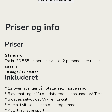
Hent flere billeder
Priser og info
Priser
Standard
Fra kr. 30.555 pr. person hvis I er 2 personer, der rejser
sammen
18 dage / 17 nætter
Inkluderet
* 12 overnatninger på hoteller inkl. morgenmad
* 5 overnatninger i fuldt udstyrede camps under W-Trek
* 6 dages selvguidet W-Trek Circuit
* Alle aktiviteter i henhold til programmet
* Al lufthavnstransport