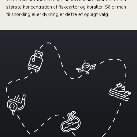
største koncentration af fiskearter og koraller. Så er man
til snorkling eller dykning er dette et oplagt valg.