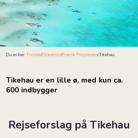
Du er her:
Forside
/
Oceanien
/
Fransk Polynesien
/
Tikehau
Tikehau er en lille ø, med kun ca.
600 indbygger
Rejseforslag på Tikehau