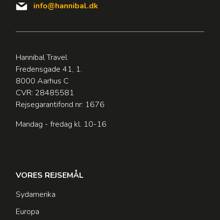
info@hannibal.dk
Hannibal Travel
Fredensgade 41, 1.
8000 Aarhus C
CVR: 28485581
Rejsegarantifond nr: 1676
Mandag - fredag kl. 10-16
VORES REJSEMÅL
Sydamerika
Europa