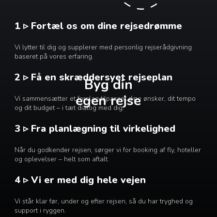
1 ▹ Fortæl os om dine rejsedrømme
Vi lytter til dig og supplerer med personlig rejserådgivning
baseret på vores erfaring.
2 ▹ Få en skræddersyet rejseplan
Byg din
egen rejse
Vi sammensætter et forslag tilpasset dine ønsker, dit tempo
og dit budget – i tæt dialog med dig.
3 ▹ Fra planlægning til virkelighed
Når du godkender rejsen, sørger vi for booking af fly, hoteller
og oplevelser – helt som aftalt.
4 ▹ Vi er med dig hele vejen
Vi står klar før, under og efter rejsen, så du har tryghed og
support i ryggen.