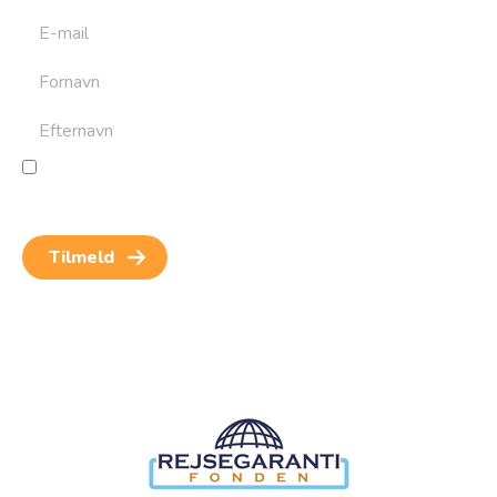
Jeg giver samtykke til behandling af personoplysninger
for at kunne modtage nyheder og rejseinspiration.
Samtykket kan altid trækkes tilbage.