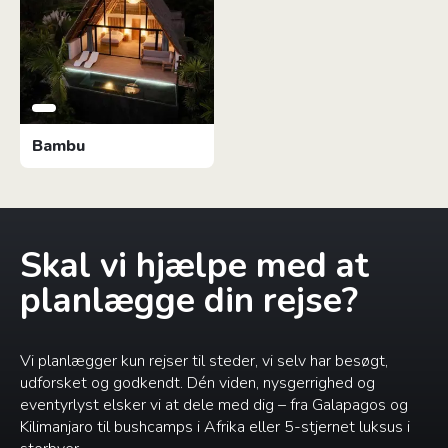
Bambu
Skal vi hjælpe med at
planlægge din rejse?
Vi planlægger kun rejser til steder, vi selv har besøgt,
udforsket og godkendt. Dén viden, nysgerrighed og
eventyrlyst elsker vi at dele med dig – fra Galapagos og
Kilimanjaro til bushcamps i Afrika eller 5-stjernet luksus i