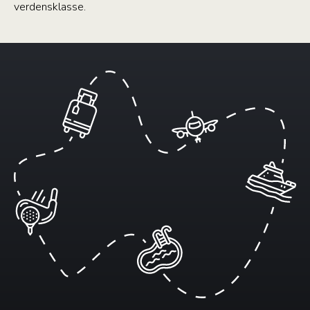
verdensklasse.