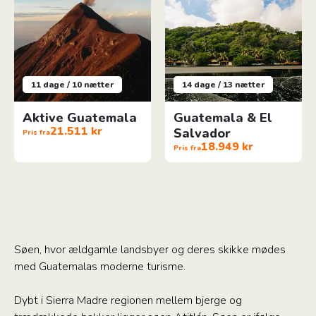
11 dage / 10 nætter
14 dage / 13 nætter
Aktive Guatemala
Guatemala & El
21.511 kr
Salvador
Pris fra
18.949 kr
Pris fra
Søen, hvor ældgamle landsbyer og deres skikke mødes
med Guatemalas moderne turisme.
Dybt i Sierra Madre regionen mellem bjerge og