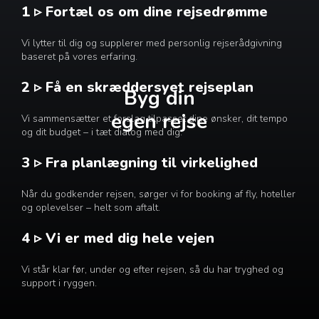
1 ▹ Fortæl os om dine rejsedrømme
Vi lytter til dig og supplerer med personlig rejserådgivning
baseret på vores erfaring.
2 ▹ Få en skræddersyet rejseplan
Byg din
egen rejse
Vi sammensætter et forslag tilpasset dine ønsker, dit tempo
og dit budget – i tæt dialog med dig.
3 ▹ Fra planlægning til virkelighed
Når du godkender rejsen, sørger vi for booking af fly, hoteller
og oplevelser – helt som aftalt.
4 ▹ Vi er med dig hele vejen
Vi står klar før, under og efter rejsen, så du har tryghed og
support i ryggen.