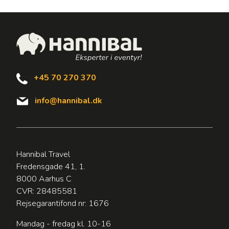
+45 70 270 370
info@hannibal.dk
Hannibal Travel
Fredensgade 41, 1.
8000 Aarhus C
CVR: 28485581
Rejsegarantifond nr: 1676
Mandag - fredag kl. 10-16