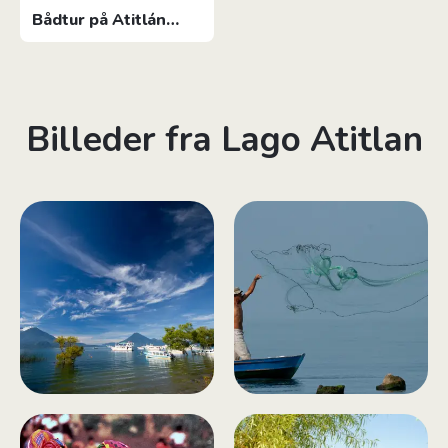
Bådtur på Atitlán
søen
Billeder fra Lago Atitlan