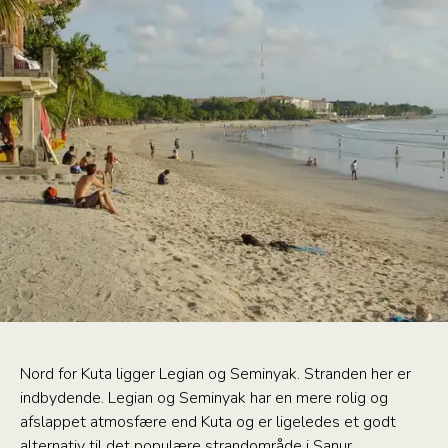
Nord for Kuta ligger Legian og Seminyak. Stranden her er
indbydende. Legian og Seminyak har en mere rolig og
afslappet atmosfære end Kuta og er ligeledes et godt
alternativ til det populære strandområde i Sanur.