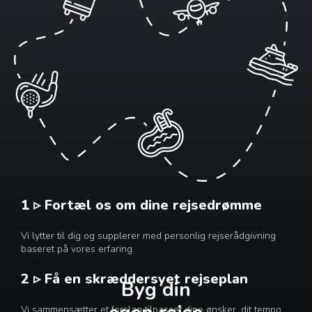
1 ▹ Fortæl os om dine rejsedrømme
Vi lytter til dig og supplerer med personlig rejserådgivning
baseret på vores erfaring.
2 ▹ Få en skræddersyet rejseplan
Byg din
Vi sammensætter et forslag tilpasset dine ønsker, dit tempo