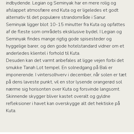
indbydende. Legian og Seminyak har en mere rolig og
afslappet atmosfære end Kuta og er ligeledes et godt
alternativ til det populære strandområde i Sanur.
Seminyak ligger blot 10-15 minutter fra Kuta og opfattes
af de fleste som områdets eksklusive bydel. I Legian og
Seminyak findes mange rigtig gode spisesteder og
hyggelige barer, og den gode hotelstandard vidner om et
anderledes klientel i forhold til Kuta.
Desuden kan det varmt anbefales at ligge vejen forbi det
smukke Tanah Lot tempel. En solnedgang på Bali er
imponerende. I vintersolhverv i december, når solen er tæt
på dens laveste punkt, vil en stor lysende orangerød sol
nærme sig horisonten over Kuta og forsvinde langsomt.
Skinnende skygger bliver kastet overalt og gyldne
refleksioner i havet kan overskygge alt det hektiske på
Kuta.