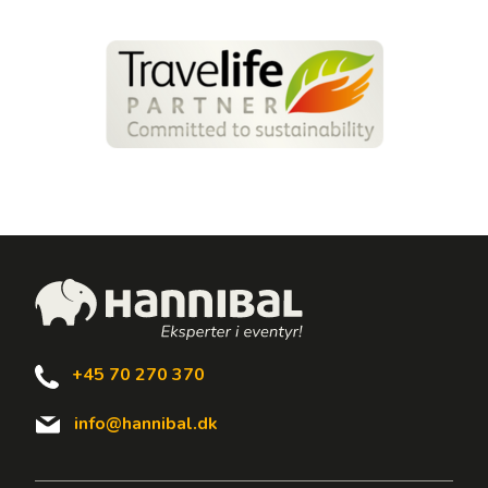
+45 70 270 370
info@hannibal.dk