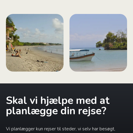
Skal vi hjælpe med at
planlægge din rejse?
Vi planlægger kun rejser til steder, vi selv har besøgt,