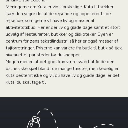
smukke solnedgang.
Meningerne om Kuta er vidt forskellige. Kuta tiltrækker
især den yngre del af de rejsende og appellerer til de
rejsende, som gerne vil have liv og masser af
aktivitetstilbud. Her er der liv og glade dage samt et stort
udvalg af restauranter, butikker og diskoteker. Byen er
centrum for øens tekstilindustri, så her er også masser af
tøjforretninger. Priserne kan variere fra butik til butik så tjek
niveauet et par steder før du shopper.
Nogen mener, at det godt kan være svært at finde den
balinesiske sjæl blandt de mange turister, men kedelig er
Kuta bestemt ikke og vil du have liv og glade dage, er det
Kuta, du skal tage til.