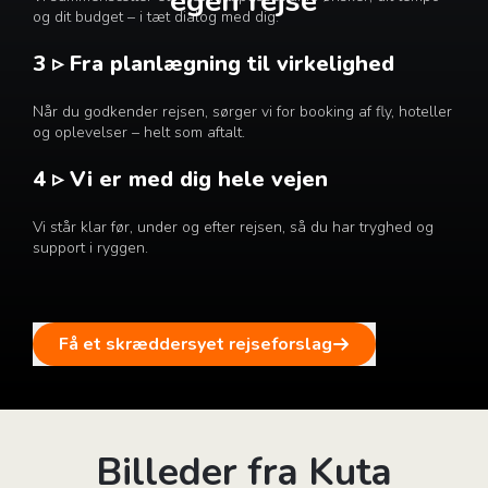
egen rejse
og dit budget – i tæt dialog med dig.
3 ▹ Fra planlægning til virkelighed
Når du godkender rejsen, sørger vi for booking af fly, hoteller
og oplevelser – helt som aftalt.
4 ▹ Vi er med dig hele vejen
Vi står klar før, under og efter rejsen, så du har tryghed og
support i ryggen.
Få et skræddersyet rejseforslag
Billeder fra Kuta