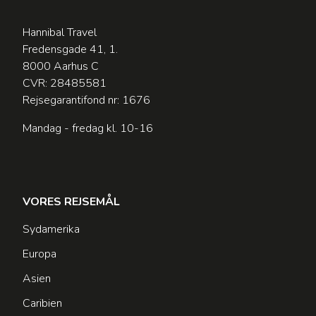
Hannibal Travel
Fredensgade 41, 1.
8000 Aarhus C
CVR: 28485581
Rejsegarantifond nr: 1676
Mandag - fredag kl. 10-16
VORES REJSEMÅL
Sydamerika
Europa
Asien
Caribien