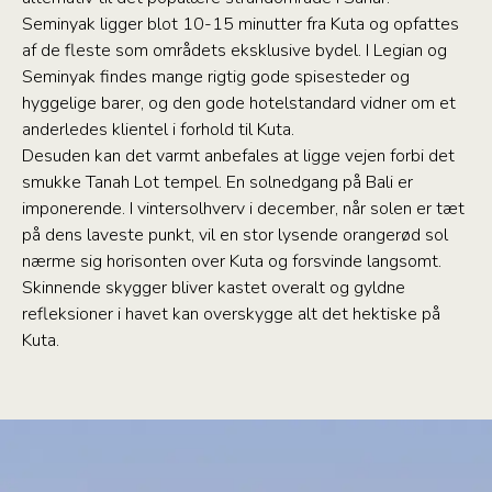
Seminyak ligger blot 10-15 minutter fra Kuta og opfattes
af de fleste som områdets eksklusive bydel. I Legian og
Seminyak findes mange rigtig gode spisesteder og
hyggelige barer, og den gode hotelstandard vidner om et
anderledes klientel i forhold til Kuta.
Desuden kan det varmt anbefales at ligge vejen forbi det
smukke Tanah Lot tempel. En solnedgang på Bali er
imponerende. I vintersolhverv i december, når solen er tæt
på dens laveste punkt, vil en stor lysende orangerød sol
nærme sig horisonten over Kuta og forsvinde langsomt.
Skinnende skygger bliver kastet overalt og gyldne
refleksioner i havet kan overskygge alt det hektiske på
Kuta.