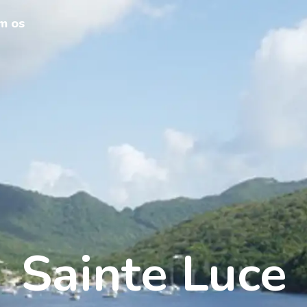
m os
Sainte Luce