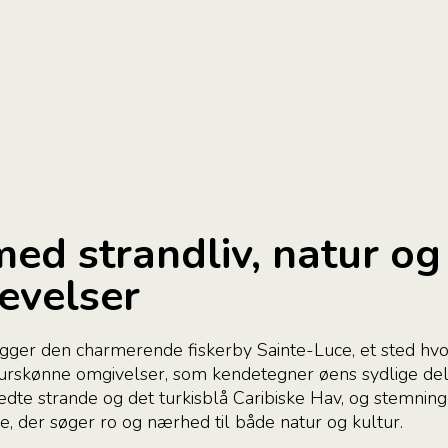
med strandliv, natur og
evelser
igger den charmerende fiskerby Sainte-Luce, et sted hvo
urskønne omgivelser, som kendetegner øens sydlige del
dte strande og det turkisblå Caribiske Hav, og stemning
de, der søger ro og nærhed til både natur og kultur.