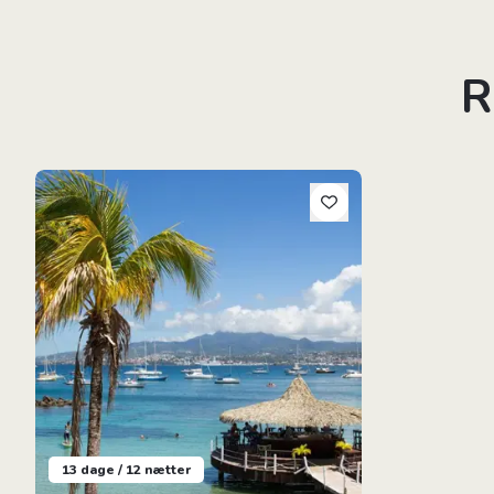
R
Guadeloupe & Martinique
13 dage / 12 nætter