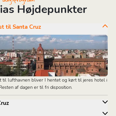
vias Højdepunkter
mst til Santa Cruz
il lufthavnen bliver I hentet og kørt til jeres hotel i
esten af dagen er til fri disposition.
 Cruz