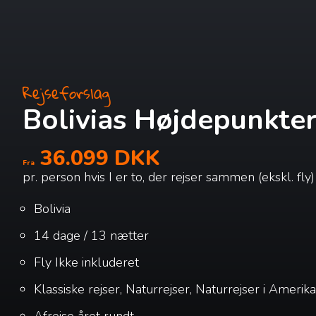
Rejseforslag
Bolivias Højdepunkte
36.099 DKK
Fra
pr. person hvis I er to, der rejser sammen (ekskl. fly)
Bolivia
14 dage / 13 nætter
Fly
Ikke inkluderet
Klassiske rejser, Naturrejser, Naturrejser i Amerika
Afrejse året rundt