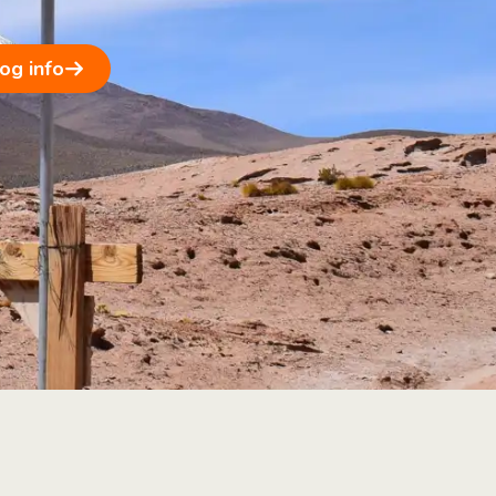
 og info