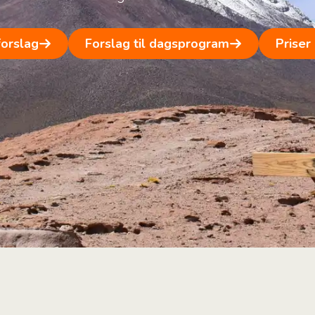
forslag
Forslag til dagsprogram
Priser