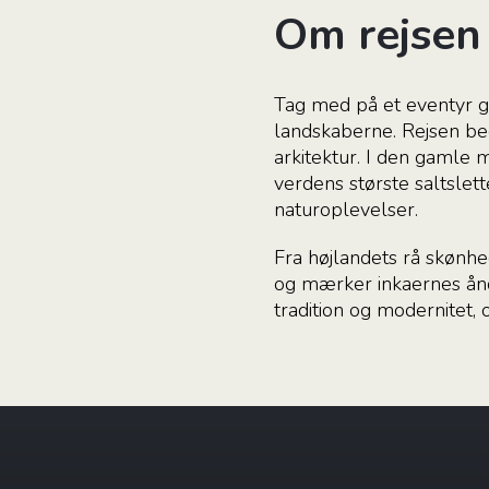
Om rejsen
Tag med på et eventyr ge
landskaberne. Rejsen beg
arkitektur. I den gamle m
verdens største saltsle
naturoplevelser.
Fra højlandets rå skønhed
og mærker inkaernes ånd
tradition og modernitet