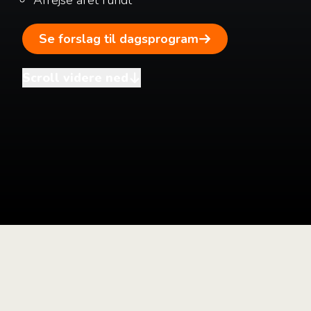
Se forslag til dagsprogram
Scroll videre ned