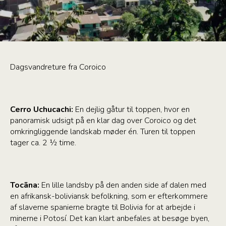
Dagsvandreture fra Coroico
Cerro Uchucachi:
En dejlig gåtur til toppen, hvor en
panoramisk udsigt på en klar dag over Coroico og det
omkringliggende landskab møder én. Turen til toppen
tager ca. 2 ½ time.
Tocãna:
En lille landsby på den anden side af dalen med
en afrikansk-boliviansk befolkning, som er efterkommere
af slaverne spanierne bragte til Bolivia for at arbejde i
minerne i Potosí. Det kan klart anbefales at besøge byen,