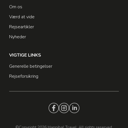
Om os
Værd at vide
Rejseartikler
Nyheder
VIGTIGE LINKS
Generelle betingelser
Rejseforsikring
©Copyright 2026 Hannibal Travel. All rights reserved.