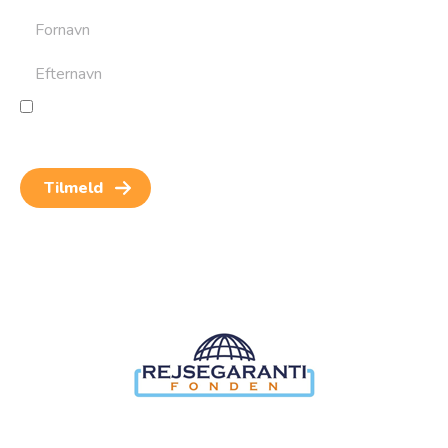
Jeg giver samtykke til behandling af personoplysninger
for at kunne modtage nyheder og rejseinspiration.
Samtykket kan altid trækkes tilbage.