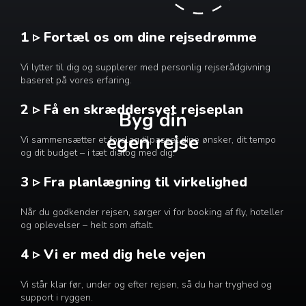
1 ▹ Fortæl os om dine rejsedrømme
Vi lytter til dig og supplerer med personlig rejserådgivning
baseret på vores erfaring.
2 ▹ Få en skræddersyet rejseplan
Byg din
egen rejse
Vi sammensætter et forslag tilpasset dine ønsker, dit tempo
og dit budget – i tæt dialog med dig.
3 ▹ Fra planlægning til virkelighed
Når du godkender rejsen, sørger vi for booking af fly, hoteller
og oplevelser – helt som aftalt.
4 ▹ Vi er med dig hele vejen
Vi står klar før, under og efter rejsen, så du har tryghed og
support i ryggen.