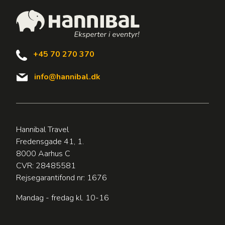
+45 70 270 370
info@hannibal.dk
Hannibal Travel
Fredensgade 41, 1.
8000 Aarhus C
CVR: 28485581
Rejsegarantifond nr: 1676
Mandag - fredag kl. 10-16