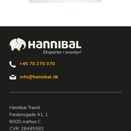
+45 70 270 370
info@hannibal.dk
Hannibal Travel
Fredensgade 41, 1.
8000 Aarhus C
CVR: 28485581