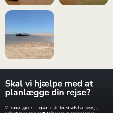
Skal vi hjælpe med at
planlægge din rejse?
Vi planlægger kun rejser til steder, vi selv har besøgt,