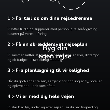
1 ▹ Fortæl os om dine rejsedrømme
Vi lytter til dig og supplerer med personlig rejserådgivning
baseret på vores erfaring.
2 ▹ Få en skræddersyet rejseplan
Byg din
egen rejse
Vi sammensætter et forslag tilpasset dine ønsker, dit tempo
og dit budget – i tæt dialog med dig.
3 ▹ Fra planlægning til virkelighed
Når du godkender rejsen, sørger vi for booking af fly, hoteller
og oplevelser – helt som aftalt.
4 ▹ Vi er med dig hele vejen
Vi står klar før, under og efter rejsen, så du har tryghed og