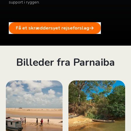
support i ryggen.
Få et skræddersyet rejseforslag
Billeder fra Parnaiba