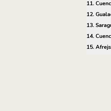
11. Cuen
12. Gu
13. Sara
14. Cu
15. Afr