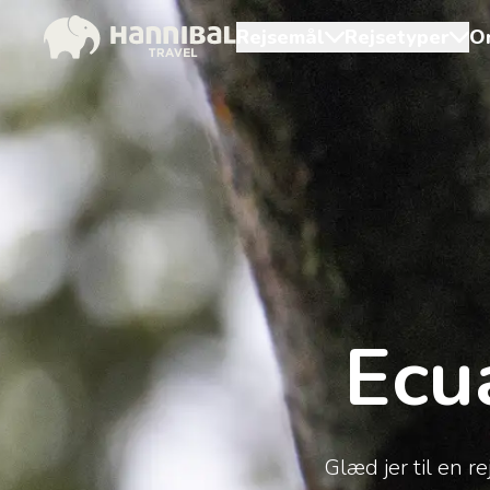
Rejsemål
Rejsetyper
O
Ecu
Glæd jer til en 