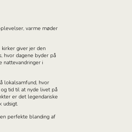
roplevelser, varme møder
kirker giver jer den
nas, hvor dagene byder på
 nattevandringer i
å lokalsamfund, hvor
 tid til at nyde livet på
kter er det legendariske
 udsigt.
en perfekte blanding af