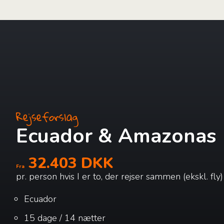
Rejseforslag
Ecuador & Amazonas
32.403 DKK
Fra
pr. person hvis I er to, der rejser sammen (ekskl. fly)
Ecuador
15 dage / 14 nætter