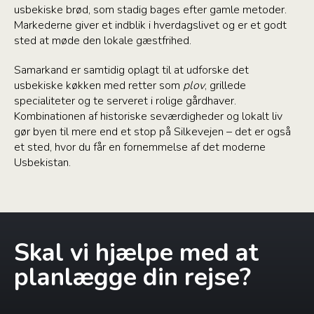
usbekiske brød, som stadig bages efter gamle metoder.
Markederne giver et indblik i hverdagslivet og er et godt
sted at møde den lokale gæstfrihed.
Samarkand er samtidig oplagt til at udforske det
usbekiske køkken med retter som
plov
, grillede
specialiteter og te serveret i rolige gårdhaver.
Kombinationen af historiske seværdigheder og lokalt liv
gør byen til mere end et stop på Silkevejen – det er også
et sted, hvor du får en fornemmelse af det moderne
Usbekistan.
Skal vi hjælpe med at
planlægge din rejse?