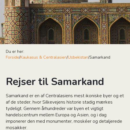
Du er her:
Forside
/
Kaukasus & Centralasien
/
Usbekistan
/
Samarkand
Rejser til Samarkand
Samarkand er en af Centralasiens mest ikoniske byer og et
af de steder, hvor Silkevejens historie stadig mærkes
tydeligt. Gennem århundreder var byen et vigtigt
handelscentrum mellem Europa og Asien, og i dag
imponerer den med monumenter, moskéer og detaljerede
mosaikker.