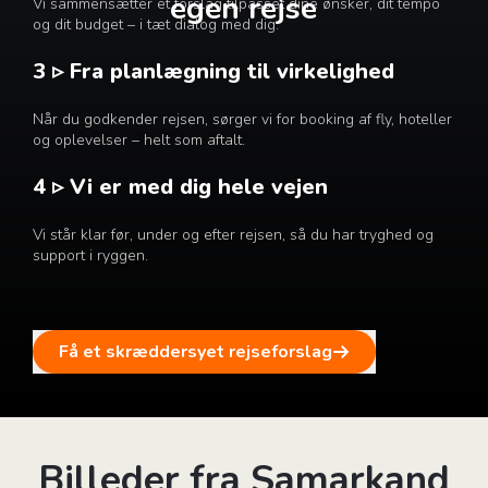
egen rejse
Vi sammensætter et forslag tilpasset dine ønsker, dit tempo
og dit budget – i tæt dialog med dig.
3 ▹ Fra planlægning til virkelighed
Når du godkender rejsen, sørger vi for booking af fly, hoteller
og oplevelser – helt som aftalt.
4 ▹ Vi er med dig hele vejen
Vi står klar før, under og efter rejsen, så du har tryghed og
support i ryggen.
Få et skræddersyet rejseforslag
Billeder fra Samarkand