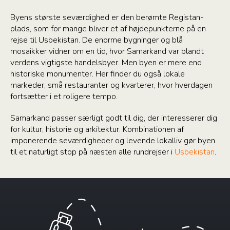
Byens største seværdighed er den berømte Registan-
plads, som for mange bliver et af højdepunkterne på en
rejse til Usbekistan. De enorme bygninger og blå
mosaikker vidner om en tid, hvor Samarkand var blandt
verdens vigtigste handelsbyer. Men byen er mere end
historiske monumenter. Her finder du også lokale
markeder, små restauranter og kvarterer, hvor hverdagen
fortsætter i et roligere tempo.
Samarkand passer særligt godt til dig, der interesserer dig
for kultur, historie og arkitektur. Kombinationen af
imponerende seværdigheder og levende lokalliv gør byen
til et naturligt stop på næsten alle rundrejser i
Usbekistan
.