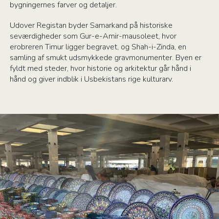
bygningernes farver og detaljer.
Udover Registan byder Samarkand på historiske
seværdigheder som Gur-e-Amir-mausoleet, hvor
erobreren Timur ligger begravet, og Shah-i-Zinda, en
samling af smukt udsmykkede gravmonumenter. Byen er
fyldt med steder, hvor historie og arkitektur går hånd i
hånd og giver indblik i Usbekistans rige kulturarv.