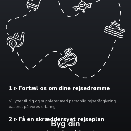
1 ▹ Fortæl os om dine rejsedrømme
Vi lytter til dig og supplerer med personlig rejserådgivning
baseret på vores erfaring.
2 ▹ Få en skræddersyet rejseplan
Byg din