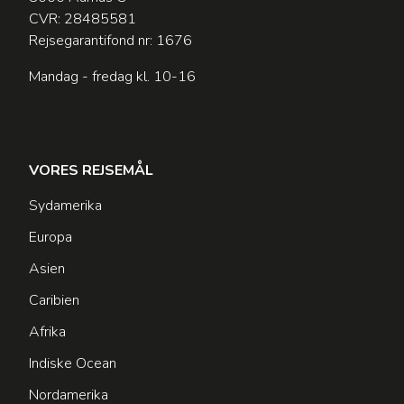
CVR: 28485581
Rejsegarantifond nr: 1676
Mandag - fredag kl. 10-16
VORES REJSEMÅL
Sydamerika
Europa
Asien
Caribien
Afrika
Indiske Ocean
Nordamerika