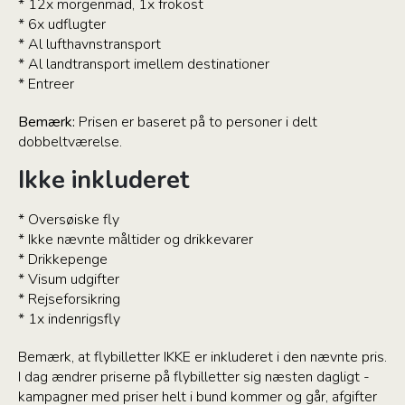
* 12x morgenmad, 1x frokost
* 6x udflugter
* Al lufthavnstransport
* Al landtransport imellem destinationer
* Entreer
Bemærk:
Prisen er baseret på to personer i delt
dobbeltværelse.
Ikke inkluderet
* Oversøiske fly
* Ikke nævnte måltider og drikkevarer
* Drikkepenge
* Visum udgifter
* Rejseforsikring
* 1x indenrigsfly
Bemærk, at flybilletter IKKE er inkluderet i den nævnte pris.
I dag ændrer priserne på flybilletter sig næsten dagligt -
kampagner med priser helt i bund kommer og går, afgifter