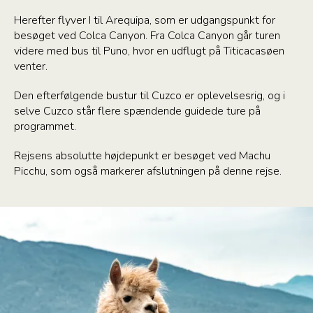
Herefter flyver I til Arequipa, som er udgangspunkt for
besøget ved Colca Canyon. Fra Colca Canyon går turen
videre med bus til Puno, hvor en udflugt på Titicacasøen
venter.
Den efterfølgende bustur til Cuzco er oplevelsesrig, og i
selve Cuzco står flere spændende guidede ture på
programmet.
Rejsens absolutte højdepunkt er besøget ved Machu
Picchu, som også markerer afslutningen på denne rejse.