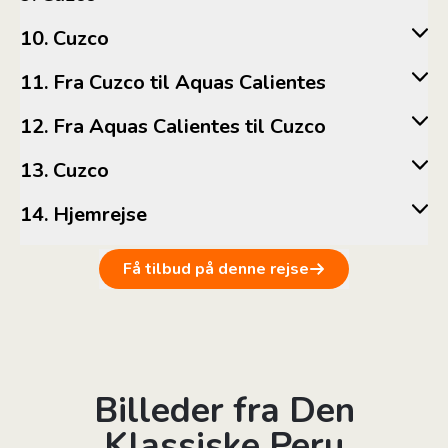
10. Cuzco
11. Fra Cuzco til Aquas Calientes
12. Fra Aquas Calientes til Cuzco
13. Cuzco
14. Hjemrejse
Få tilbud på denne rejse
Billeder fra Den
Klassiske Peru