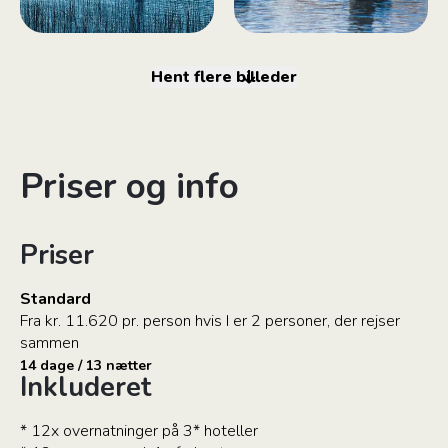
Hent flere billeder
Priser og info
Priser
Standard
Fra kr. 11.620 pr. person hvis I er 2 personer, der rejser
sammen
14 dage / 13 nætter
Inkluderet
* 12x overnatninger på 3* hoteller