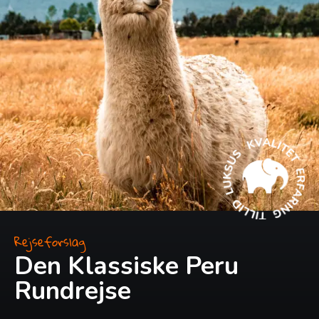
Rejseforslag
Den Klassiske Peru
Rundrejse