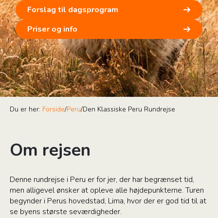
Forslag til dagsprogram
Priser og info
Du er her:
Forside
/
Peru
/
Den Klassiske Peru Rundrejse
Om rejsen
Denne rundrejse i Peru er for jer, der har begrænset tid,
men alligevel ønsker at opleve alle højdepunkterne. Turen
begynder i Perus hovedstad, Lima, hvor der er god tid til at
se byens største seværdigheder.