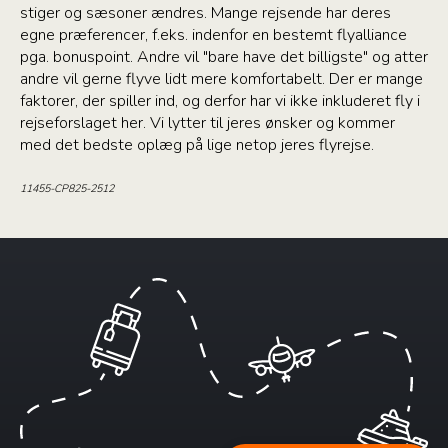
stiger og sæsoner ændres. Mange rejsende har deres
egne præferencer, f.eks. indenfor en bestemt flyalliance
pga. bonuspoint. Andre vil "bare have det billigste" og atter
andre vil gerne flyve lidt mere komfortabelt. Der er mange
faktorer, der spiller ind, og derfor har vi ikke inkluderet fly i
rejseforslaget her. Vi lytter til jeres ønsker og kommer
med det bedste oplæg på lige netop jeres flyrejse.
11455-CP825-2512