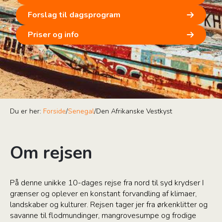
Forslag til dagsprogram
Priser og info
Du er her:
Forside
/
Senegal
/
Den Afrikanske Vestkyst
Om rejsen
På denne unikke 10-dages rejse fra nord til syd krydser I
grænser og oplever en konstant forvandling af klimaer,
landskaber og kulturer. Rejsen tager jer fra ørkenklitter og
savanne til flodmundinger, mangrovesumpe og frodige