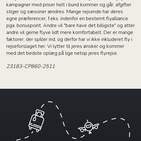
kampagner med priser helt i bund kommer og går, afgifter
stiger og sæsoner ændres. Mange rejsende har deres
egne præferencer, f.eks. indenfor en bestemt flyalliance
pga. bonuspoint. Andre vil "bare have det billigste" og atter
andre vil gerne flyve lidt mere komfortabelt. Der er mange
faktorer, der spiller ind, og derfor har vi ikke inkluderet fly i
rejseforslaget her. Vi lytter til jeres ønsker og kommer
med det bedste oplæg på lige netop jeres flyrejse.
23183-CP860-2511