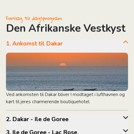
Forslag til dagsprogram
Den Afrikanske Vestkyst
1. Ankomst til Dakar
Ved ankomsten til Dakar bliver I modtaget i lufthavnen og
kørt til jeres charmerende boutiquehotel.
2. Dakar - Ile de Goree
3. Ile de Goree - Lac Rose