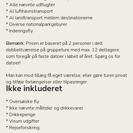
* Alle nævnte udflugter
* Al lufthavnstransport
* Al landtransport mellem destinationerne
* Diverse nationalparkgebyrer
* Indenrigsfly
Bemærk:
Prisen er baseret på 2 personer i delt
dobbeltværelse på gruppeture med max. 12 deltagere,
som foregår på faste datoer i løbet af året. Spørg os for
datoer!
Man kan mod tillæg få eget værelse, eller gøre turen privat
og tilføje forlængelser eller tilpasninger.
Ikke inkluderet
* Oversøiske fly
* Ikke nævnte måltider og drikkevarer
* Drikkepenge
* Visum udgifter
* Rejseforsikring