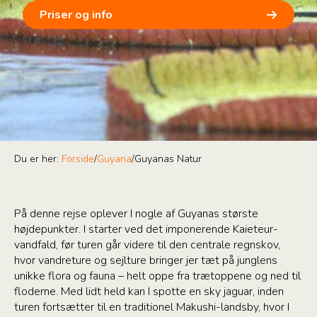
Priser og info
Du er her:
Forside
/
Guyana
/
Guyanas Natur
På denne rejse oplever I nogle af Guyanas største
højdepunkter. I starter ved det imponerende Kaieteur-
vandfald, før turen går videre til den centrale regnskov,
hvor vandreture og sejlture bringer jer tæt på junglens
unikke flora og fauna – helt oppe fra trætoppene og ned til
floderne. Med lidt held kan I spotte en sky jaguar, inden
turen fortsætter til en traditionel Makushi-landsby, hvor I