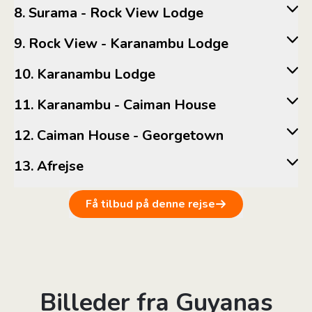
8. Surama - Rock View Lodge
9. Rock View - Karanambu Lodge
10. Karanambu Lodge
11. Karanambu - Caiman House
12. Caiman House - Georgetown
13. Afrejse
Få tilbud på denne rejse
Billeder fra Guyanas