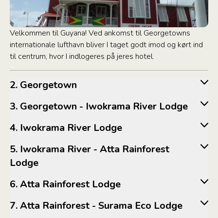
Velkommen til Guyana! Ved ankomst til Georgetowns
internationale lufthavn bliver I taget godt imod og kørt ind
til centrum, hvor I indlogeres på jeres hotel.
2. Georgetown
3. Georgetown - Iwokrama River Lodge
4. Iwokrama River Lodge
5. Iwokrama River - Atta Rainforest
Lodge
6. Atta Rainforest Lodge
7. Atta Rainforest - Surama Eco Lodge