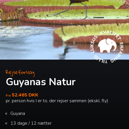
Rejseforslag
Guyanas Natur
52.465 DKK
Fra
pr. person hvis I er to, der rejser sammen (ekskl. fly)
Guyana
13 dage / 12 nætter