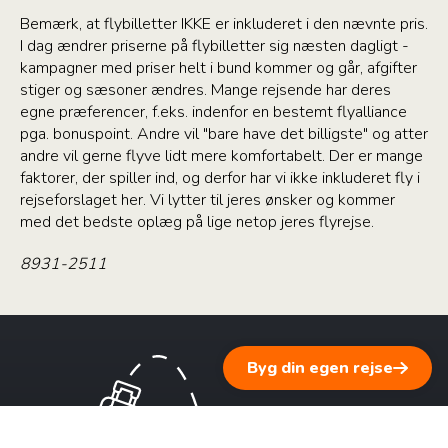
Bemærk, at flybilletter IKKE er inkluderet i den nævnte pris.
I dag ændrer priserne på flybilletter sig næsten dagligt -
kampagner med priser helt i bund kommer og går, afgifter
stiger og sæsoner ændres. Mange rejsende har deres
egne præferencer, f.eks. indenfor en bestemt flyalliance
pga. bonuspoint. Andre vil "bare have det billigste" og atter
andre vil gerne flyve lidt mere komfortabelt. Der er mange
faktorer, der spiller ind, og derfor har vi ikke inkluderet fly i
rejseforslaget her. Vi lytter til jeres ønsker og kommer
med det bedste oplæg på lige netop jeres flyrejse.
8931-2511
Byg din egen rejse