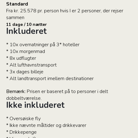
Standard
Fra kr. 25.578 pr. person hvis I er 2 personer, der rejser
sammen
11 dage / 10 nætter
Inkluderet
* 10x overnatninger på 3* hoteller
* 10x morgenmad
* 8x udflugter
* Alt lufthavnstransport
* 3x dages billeje
* Alt landtransport imellem destinationer
Bemærk:
Prisen er baseret på to personer i delt
dobbeltværelse.
Ikke inkluderet
* Oversøiske fly
* Ikke nævnte måltider og drikkevarer
* Drikkepenge