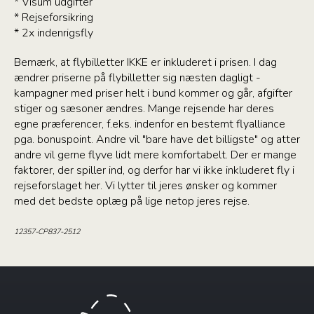
* Visum udgifter
* Rejseforsikring
* 2x indenrigsfly
Bemærk, at flybilletter IKKE er inkluderet i prisen. I dag
ændrer priserne på flybilletter sig næsten dagligt -
kampagner med priser helt i bund kommer og går, afgifter
stiger og sæsoner ændres. Mange rejsende har deres
egne præferencer, f.eks. indenfor en bestemt flyalliance
pga. bonuspoint. Andre vil "bare have det billigste" og atter
andre vil gerne flyve lidt mere komfortabelt. Der er mange
faktorer, der spiller ind, og derfor har vi ikke inkluderet fly i
rejseforslaget her. Vi lytter til jeres ønsker og kommer
med det bedste oplæg på lige netop jeres rejse.
12357-CP837-2512