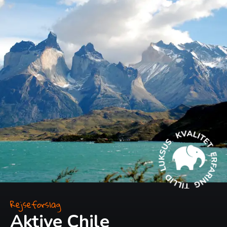
Rejseforslag
Aktive Chile