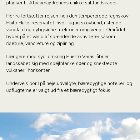
pladser til Atacamaørkenens unikke saltlandskaber.
Herfra fortsætter rejsen ind i den tempererede regnskov i
Huilo Huilo-reservatet, hvor fugtig skovbund, rislende
vandfald og dybgrønne trækroner omgiver jer. Området
byder på et væld af spændende aktiviteter såsom
rideture, vandreture og ziplining.
Længere mod syd, omkring Puerto Varas, åbner
landskabet sig med spejlblanke søer og sneklædte
vulkaner i horisonten.
Undervejs bor I på nøje udvalgte, bæredygtige hoteller, og
udflugterne er valgt ud fra et bæredygtigt fokus.