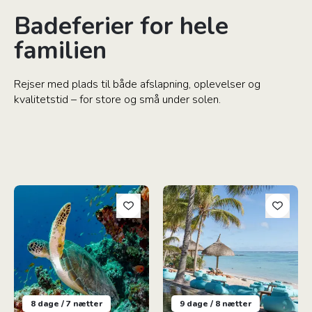
Badeferier for hele
familien
Rejser med plads til både afslapning, oplevelser og
kvalitetstid – for store og små under solen.
Familieeventyr på Maldiverne
Sydlige Mauritius for natur- og
8 dage / 7 nætter
9 dage / 8 nætter