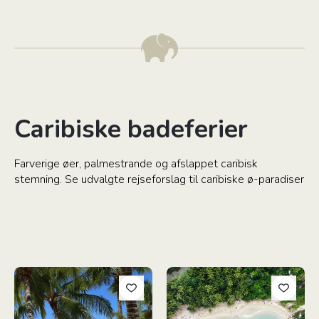
Caribiske badeferier
Farverige øer, palmestrande og afslappet caribisk
stemning. Se udvalgte rejseforslag til caribiske ø-paradiser
Caribisk strandferie i Den Dominikanske Republik
Langs Colombias Caribiske Kys