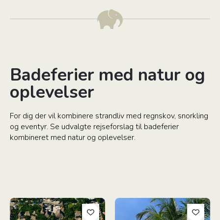
Badeferier med natur og
oplevelser
For dig der vil kombinere strandliv med regnskov, snorkling
og eventyr. Se udvalgte rejseforslag til badeferier
kombineret med natur og oplevelser.
Barfodsluksus i Belize
Strandferie På Tropiske Zanzib