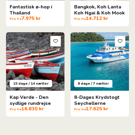
Fantastisk ø-hop i
Bangkok, Koh Lanta
Thailand
Koh Ngai & Koh Mook
7.975 kr
14.712 kr
Pris fra
Pris fra
Kap Verde - Den sydlige rundrejse
8-Dages Krydstogt Seycheller
15 dage / 14 nætter
8 dage / 7 nætter
Kap Verde - Den
8-Dages Krydstogt
sydlige rundrejse
Seychellerne
16.830 kr
17.625 kr
Pris fra
Pris fra