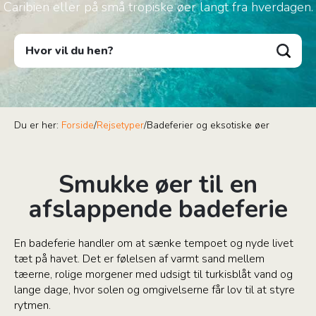
Caribien eller på små tropiske øer langt fra hverdagen.
Hvor vil du hen?
Du er her:
Forside
/
Rejsetyper
/
Badeferier og eksotiske øer
Smukke øer til en
afslappende badeferie
En badeferie handler om at sænke tempoet og nyde livet
tæt på havet. Det er følelsen af varmt sand mellem
tæerne, rolige morgener med udsigt til turkisblåt vand og
lange dage, hvor solen og omgivelserne får lov til at styre
rytmen.