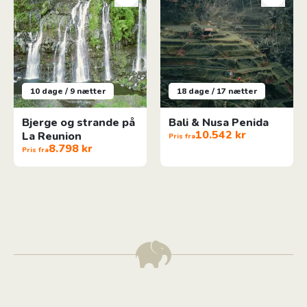
10 dage / 9 nætter
18 dage / 17 nætter
Bjerge og strande på
Bali & Nusa Penida
10.542 kr
La Reunion
Pris fra
8.798 kr
Pris fra